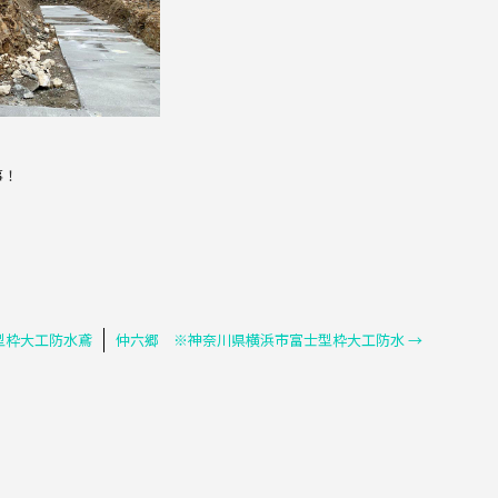
事！
型枠大工防水鳶
仲六郷 ※神奈川県横浜市富士型枠大工防水
→