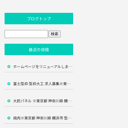
ブログトップ
最近の投稿
ホームページをリニューアルしました！
富士型枠 型枠大工 求人募集※東京都 町田市 神奈川県 横浜市 川崎市
大匠パネル ※東京都 神奈川県 横浜市 富士型枠大工
焼肉※東京都 神奈川県 横浜市 型枠大工 富士型枠