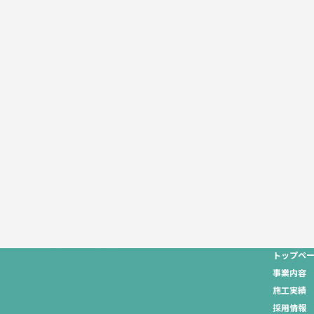
トップペ
事業内容
施工実績
採用情報