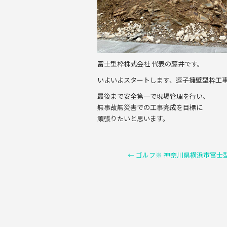
富士型枠株式会社 代表の藤井です。
いよいよスタートします、逗子擁壁型枠工
最後まで安全第一で現場管理を行い、
無事故無災害での工事完成を目標に
頑張りたいと思います。
←
ゴルフ※ 神奈川県横浜市富士